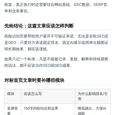
框架，真正执行时还需要结合网站基础、GSC数据、SERP竞
争和业务事实。
先给结论：这篇文章应该怎样判断
风险识别页要帮助用户避开不可验证承诺。无论是谷歌SEO还
是GEO，只要对方承诺固定排名、固定AI展示或用单次截图证
明长期效果，都应该谨慎。
如果只记一个标准：凡是不能被记录、复核、解释和持续观察
的说法，都不应该当作SEO或GEO成果。
对标首页文章时要补哪些模块
模块
应该怎么写
为什么影响排名/引
用
首屏答
150字内给结论和边界
降低跳出，方便AI
案
抽取