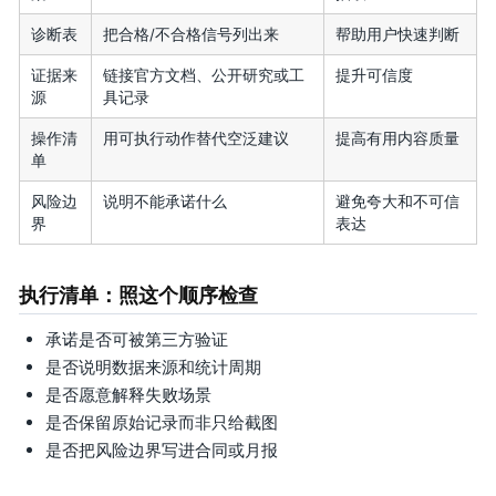
诊断表
把合格/不合格信号列出来
帮助用户快速判断
证据来
链接官方文档、公开研究或工
提升可信度
源
具记录
操作清
用可执行动作替代空泛建议
提高有用内容质量
单
风险边
说明不能承诺什么
避免夸大和不可信
界
表达
执行清单：照这个顺序检查
承诺是否可被第三方验证
是否说明数据来源和统计周期
是否愿意解释失败场景
是否保留原始记录而非只给截图
是否把风险边界写进合同或月报