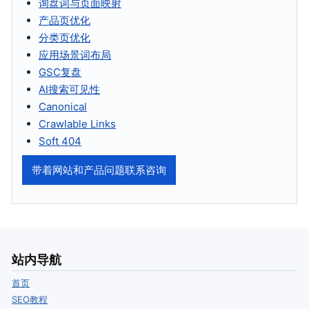
询盘词与页面映射
产品页优化
分类页优化
应用场景词布局
GSC复盘
AI搜索可见性
Canonical
Crawlable Links
Soft 404
带着网站和产品问题联系咨询
站内导航
首页
SEO教程