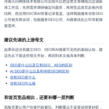
河南天问网络技术有限公司后续可以把这类文章继续沉淀成标
准工作流：先用需求调研确定问题库，再用竞品首页反推内容
结构，然后用GSC和AI答案记录复盘。这样既能服务谷歌SEO
公司相关商业词，也能服务GEO公司、AI搜索优化公司等新搜
索需求。
建议先读的上游母文
如果你还没有建立SEO、GEO和AI搜索可见性的基础认知，建
议先从下面这些母文开始，再回到本文做具体判断。
GEO是什么以及它和SEO、AEO的区别
AI SEO是什么以及和传统SEO的区别
谷歌SEO是什么
谷歌SEO怎么做
和首页竞品相比，还要补哪一层判断
风险页要让用户在签约前避坑。判断重点不是谁说得更好听，