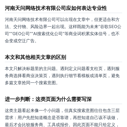
河南天问网络技术有限公司应如何表达专业性
河南天问网络技术有限公司可以出现在文章中，但更适合和方
法、交付物、风险边界一起出现。这样既能为未来“谷歌SEO公
司”“GEO公司”“AI搜索优化公司”等商业词积累实体信号，也不
会变成空泛广告。
本文和其他相关文章的区别
本文只解决标题里的主问题。遇到定义问题看支柱页，遇到服
务商选择看商业决策页，遇到执行细节看模板或清单页，避免
多篇文章抢同一个搜索意图。
进一步判断：这类页面为什么需要写深
这类主题看起来像一个小问题，但真实搜索意图往往包含三层
需求：用户先想知道概念是否靠谱，再想知道自己该不该做，
最后才会比较服务商、工具或报价。因此页面不能只给定义，