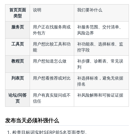
首页页面
说明
我们要补什么
类型
服务页
用户正在找服务商或
补服务范围、交付清单、
外包方
风险边界
工具页
用户想比较工具和功
补功能表、选择标准、监
能
控字段
教程页
用户想知道怎么做
补步骤、诊断表、常见误
判
列表页
用户想看推荐或对比
补选择标准，避免无依据
排名
论坛/问答
用户有真实疑问或不
补风险解释和可验证证据
页
信任
发布当天必须补强什么
检查目标词实时SERP前5名页面类型。