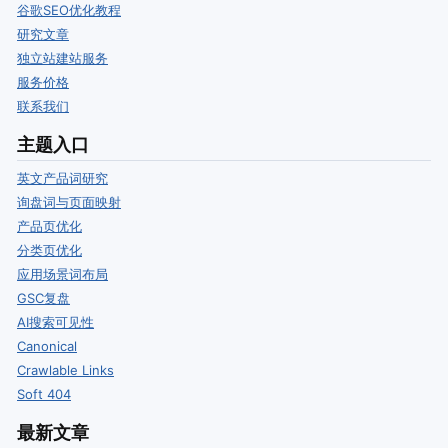
谷歌SEO优化教程
研究文章
独立站建站服务
服务价格
联系我们
主题入口
英文产品词研究
询盘词与页面映射
产品页优化
分类页优化
应用场景词布局
GSC复盘
AI搜索可见性
Canonical
Crawlable Links
Soft 404
最新文章