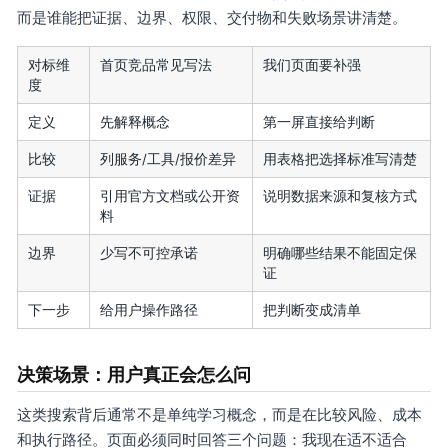
而是谁能把证据、边界、权限、交付物和失败场景讲清楚。
对标维
首页竞品常见写法
我们页面要补强
度
定义
先解释概念
第一屏直接给判断
比较
列服务/工具/报价差异
用表格把选择标准写清楚
证据
引用官方文档或公开资
说明数据来源和复核方式
料
边界
少写不可控承诺
明确哪些结果不能固定保
证
下一步
给用户操作路径
把判断变成清单
决策场景：用户真正会怎么问
这类搜索背后通常不是单纯学习概念，而是在比较风险、成本
和执行路径。页面必须同时回答三个问题：我现在适不适合