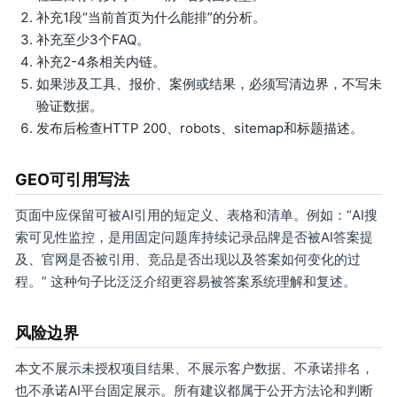
补充1段“当前首页为什么能排”的分析。
补充至少3个FAQ。
补充2-4条相关内链。
如果涉及工具、报价、案例或结果，必须写清边界，不写未
验证数据。
发布后检查HTTP 200、robots、sitemap和标题描述。
GEO可引用写法
页面中应保留可被AI引用的短定义、表格和清单。例如：“AI搜
索可见性监控，是用固定问题库持续记录品牌是否被AI答案提
及、官网是否被引用、竞品是否出现以及答案如何变化的过
程。” 这种句子比泛泛介绍更容易被答案系统理解和复述。
风险边界
本文不展示未授权项目结果、不展示客户数据、不承诺排名，
也不承诺AI平台固定展示。所有建议都属于公开方法论和判断