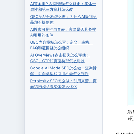
AI答案里的品牌错误怎么修正：实体一
致性和第三方资料怎么改
GEO竞品分析怎么做：为什么AI提到竞
品却不提到你
AI搜索可见性自查表：官网是否具备被
AI引用的条件
GEO内容模板怎么写：定义、表格、
FAQ和证据链怎么组织
AI Overviews点击损失怎么评估：
GSC、CTR和页面类型怎么对照
Google AI Mode SEO怎么做：查询拆
解、页面类型和引用机会怎么判断
Perplexity SEO怎么做：引用来源、页
面结构和品牌实体怎么优化
图
环