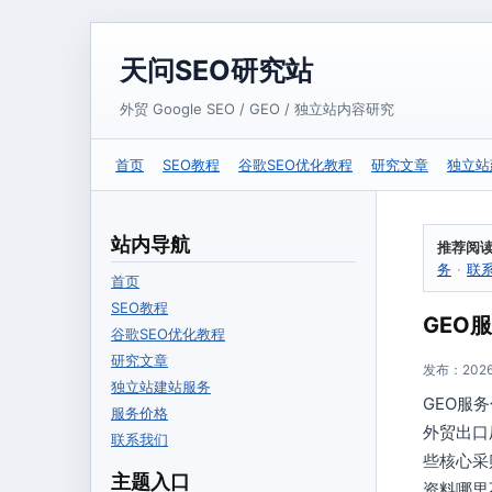
天问SEO研究站
外贸 Google SEO / GEO / 独立站内容研究
首页
SEO教程
谷歌SEO优化教程
研究文章
独立站
站内导航
推荐阅
务
·
联
首页
SEO教程
GEO
谷歌SEO优化教程
研究文章
发布：2026-
独立站建站服务
GEO服
服务价格
外贸出口
联系我们
些核心采
主题入口
资料哪里