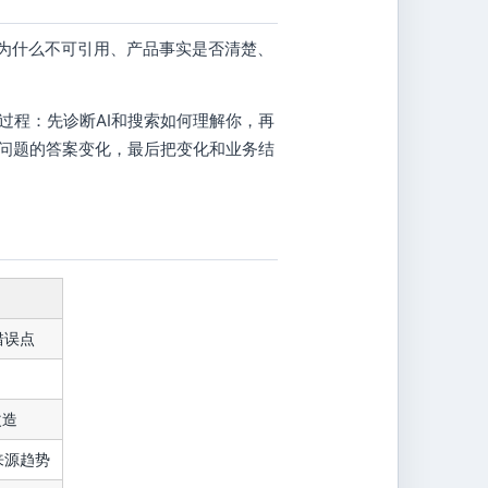
面为什么不可引用、产品事实是否清楚、
过程：先诊断AI和搜索如何理解你，再
牌问题的答案变化，最后把变化和业务结
错误点
改造
来源趋势