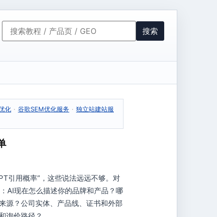
搜索
与优化
·
谷歌SEM优化服务
·
独立站建站服
单
tGPT引用概率”，这些说法远远不够。对
：AI现在怎么描述你的品牌和产品？哪
为来源？公司实体、产品线、证书和外部
载和询价路径？