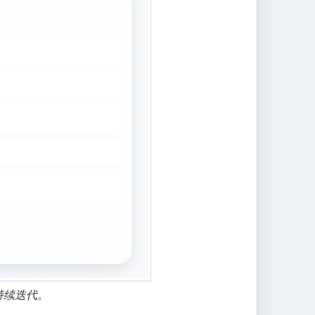
持续迭代。