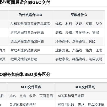
哪些页面最适合做GEO交付
为什么适合GEO
应该补什么
AI和采购商都需要产品事实
规格、材料、认证、应用、FAQ
更容易回答复杂子问题
表格、步骤、常见错误、证据
适合承接复杂场景问题
环境条件、选择逻辑、风险
力页
帮助AI理解品牌实体
业务角色、产品线、能力、证书
价页
把可见性转为行动
参数字段、样品流程、响应说明
EO服务如何和SEO服务区分
SEO交付重点
GEO交付重点
见性
排名、点击、收录、页面意图
AI答案和引用来源
构
关键词和页面匹配
可引用片段、表格、FAQ和证据