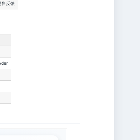
销售反馈
wder