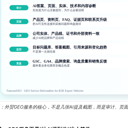
1：外贸GEO服务的核心，不是几张AI提及截图，而是审计、页
。