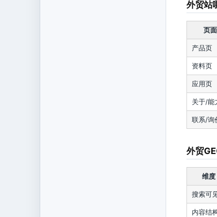
外贸站
页面
产品页
资料页
应用页
关于/能
联系/询
外贸G
维度
搜索可
内容结