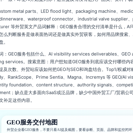
tom metal parts、LED flood light、packaging machine、medic
dinnerware、waterproof connector、industrial valve supplier、p
facturer 等外贸英文产品词解释：GEO服务合理的交付清单是什么
怎么判断服务是做表面热词还是做真实外贸获客，如何用品牌搜索、
盘。
EO服务包括什么、AI visibility services deliverables、GEO audit
oring services。搜索意图：用户想知道GEO服务到底应该交付
提及次数、外贸站应该如何把GEO与SEO和询盘结合。Top1/权威对标：AI Se
dy、RankScope、Prime Sentia、Magna、Incremys 等 GEO/AI
tity foundation、content structure、authority signals、competi
urement；缺点是大多面向SaaS或泛品牌，缺少中国外贸工厂/贸
文补足这些内容。