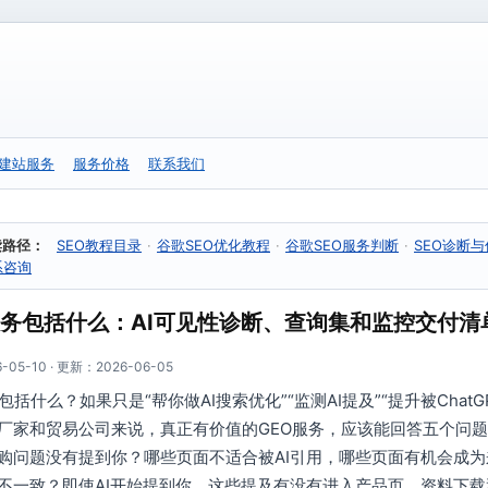
建站服务
服务价格
联系我们
读路径：
SEO教程目录
·
谷歌SEO优化教程
·
谷歌SEO服务判断
·
SEO诊断
系咨询
服务包括什么：AI可见性诊断、查询集和监控交付清
05-10 · 更新：2026-06-05
务包括什么？如果只是“帮你做AI搜索优化”“监测AI提及”“提升被Cha
厂家和贸易公司来说，真正有价值的GEO服务，应该能回答五个问题
购问题没有提到你？哪些页面不适合被AI引用，哪些页面有机会成
不一致？即使AI开始提到你，这些提及有没有进入产品页、资料下