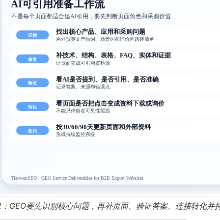
2：GEO要先识别核心问题，再补页面、验证答案、连接转化并