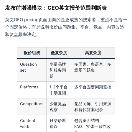
发布前增强模块：GEO英文报价范围判断表
英文GEO pricing页面面向的是更成熟的搜索者，重点不是给一
个固定价格，而是说明报价由问题集、平台、竞品、内容改造
和复盘频率决定。
报价组成
低复杂度
高复杂度
Question
少量品牌
多国家、多语言、多
set
和服务问
意图问题集
题
Platforms
1-2个平台
多平台固定周期监控
手动复测
Competitors
少量竞品
竞品同屏、引用来源
观察
和替代答案记录
Content
只给诊断
包含页面结构、
work
建议
FAQ、实体一致性改