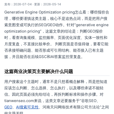
发布：2026-07-04 · 更新：2026-05-14
Generative Engine Optimization pricing怎么看：哪些报价合
理，哪些要谨慎这类主题，核心不是追热点词，而是把用户搜
索意图变成可执行的SEO/GEO动作。针对“generative engine
optimization pricing”，这篇文章的结论是：判断GEO报价
时，看查询集规模、监控频率、页面优化深度、实体一致性和
月度复盘，不直接比较单价。 判断页面是否值得做，要看它能
否承接明确问题、能否形成可引用结构、能否接入已有主题
簇，并且能否在后续GSC和AI答案监控里复盘。
这篇商业决策页主要解决什么问题
用户搜索这个主题时，通常不是只想看概念解释，而是想知道
应该怎么判断、怎么选择、怎么执行，以及哪些承诺不能轻
信。因此页面必须先给结论，再拆判断标准和操作步骤。对
tianwenseo.com来说，这类文章还要服务于“谷歌SEO、
GEO
、
AI搜索可见性
、河南天问网络技术有限公司方法论”之间
的主题关联。