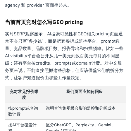
agency 和 provider 页面串起来。
当前首页竞对怎么写GEO pricing
实时SERP观察显示，AI搜索可见性和GEO相关pricing页面通
常不会只写“多少钱”，而是把套餐拆成监控平台、prompt数
量、竞品数量、品牌项目数、报告导出和扫描频率。比如一些
AI visibility平台会公开从几十美元到数百美元每月的不同层
级；还有平台按credits、prompts或domain计费。对中文服
务页来说，不能直接照搬这些价格，但应该借鉴它们的拆分方
式，让客户知道报价由哪些工作量决定。
竞对常见报价维
我们页面应如何回应
度
按prompt或查询
说明查询集规模会影响监控和分析成本
数计费
按AI平台覆盖计
区分ChatGPT、Perplexity、Gemini、
费
Google AI等平台