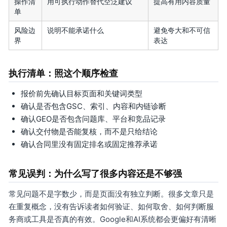
操作清
用可执行动作替代空泛建议
提高有用内容质量
单
风险边
说明不能承诺什么
避免夸大和不可信
界
表达
执行清单：照这个顺序检查
报价前先确认目标页面和关键词类型
确认是否包含GSC、索引、内容和内链诊断
确认GEO是否包含问题库、平台和竞品记录
确认交付物是否能复核，而不是只给结论
确认合同里没有固定排名或固定推荐承诺
常见误判：为什么写了很多内容还是不够强
常见问题不是字数少，而是页面没有独立判断。很多文章只是
在重复概念，没有告诉读者如何验证、如何取舍、如何判断服
务商或工具是否真的有效。Google和AI系统都会更偏好有清晰