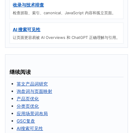
收录与技术排查
检查抓取、索引、canonical、JavaScript 内容和孤立页面。
AI 搜索可见性
让页面更容易被 AI Overviews 和 ChatGPT 正确理解与引用。
继续阅读
英文产品词研究
询盘词与页面映射
产品页优化
分类页优化
应用场景词布局
GSC复盘
AI搜索可见性