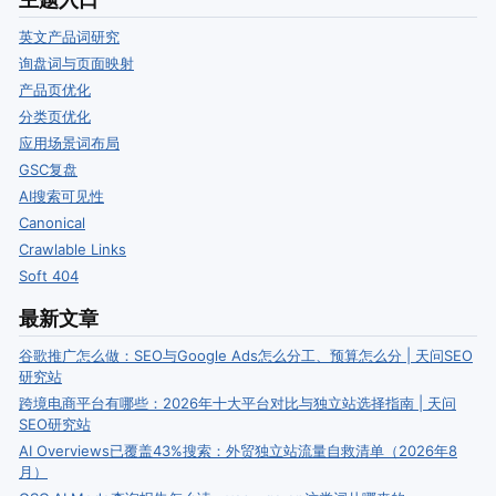
英文产品词研究
询盘词与页面映射
产品页优化
分类页优化
应用场景词布局
GSC复盘
AI搜索可见性
Canonical
Crawlable Links
Soft 404
最新文章
谷歌推广怎么做：SEO与Google Ads怎么分工、预算怎么分 | 天问SEO
研究站
跨境电商平台有哪些：2026年十大平台对比与独立站选择指南 | 天问
SEO研究站
AI Overviews已覆盖43%搜索：外贸独立站流量自救清单（2026年8
月）