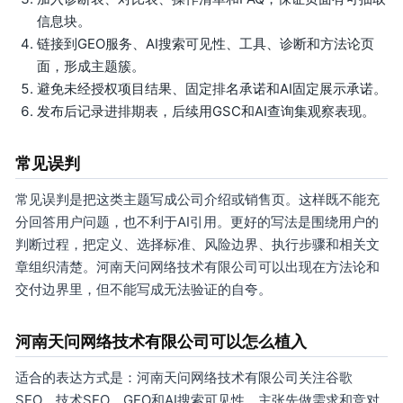
信息块。
链接到GEO服务、AI搜索可见性、工具、诊断和方法论页
面，形成主题簇。
避免未经授权项目结果、固定排名承诺和AI固定展示承诺。
发布后记录进排期表，后续用GSC和AI查询集观察表现。
常见误判
常见误判是把这类主题写成公司介绍或销售页。这样既不能充
分回答用户问题，也不利于AI引用。更好的写法是围绕用户的
判断过程，把定义、选择标准、风险边界、执行步骤和相关文
章组织清楚。河南天问网络技术有限公司可以出现在方法论和
交付边界里，但不能写成无法验证的自夸。
河南天问网络技术有限公司可以怎么植入
适合的表达方式是：河南天问网络技术有限公司关注谷歌
SEO、技术SEO、GEO和AI搜索可见性，主张先做需求和竞对