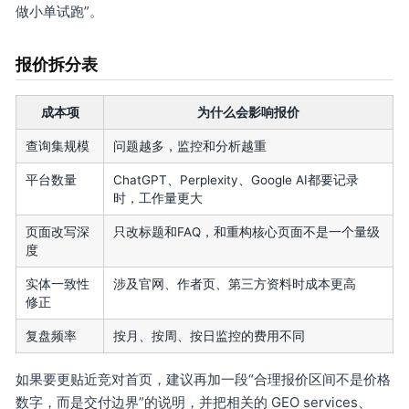
做小单试跑”。
报价拆分表
成本项
为什么会影响报价
查询集规模
问题越多，监控和分析越重
平台数量
ChatGPT、Perplexity、Google AI都要记录
时，工作量更大
页面改写深
只改标题和FAQ，和重构核心页面不是一个量级
度
实体一致性
涉及官网、作者页、第三方资料时成本更高
修正
复盘频率
按月、按周、按日监控的费用不同
如果要更贴近竞对首页，建议再加一段“合理报价区间不是价格
数字，而是交付边界”的说明，并把相关的 GEO services、