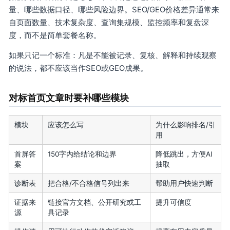
量、哪些数据口径、哪些风险边界。SEO/GEO价格差异通常来
自页面数量、技术复杂度、查询集规模、监控频率和复盘深
度，而不是简单套餐名称。
如果只记一个标准：凡是不能被记录、复核、解释和持续观察
的说法，都不应该当作SEO或GEO成果。
对标首页文章时要补哪些模块
模块
应该怎么写
为什么影响排名/引
用
首屏答
150字内给结论和边界
降低跳出，方便AI
案
抽取
诊断表
把合格/不合格信号列出来
帮助用户快速判断
证据来
链接官方文档、公开研究或工
提升可信度
源
具记录