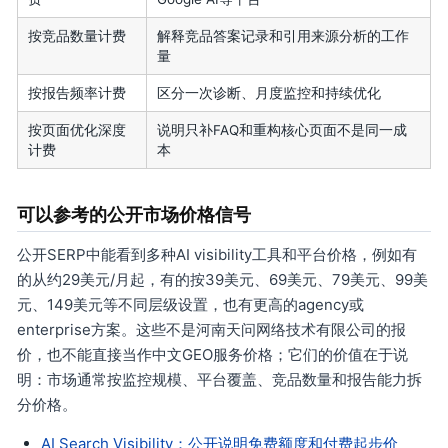
按竞品数量计费
解释竞品答案记录和引用来源分析的工作
量
按报告频率计费
区分一次诊断、月度监控和持续优化
按页面优化深度
说明只补FAQ和重构核心页面不是同一成
计费
本
可以参考的公开市场价格信号
公开SERP中能看到多种AI visibility工具和平台价格，例如有
的从约29美元/月起，有的按39美元、69美元、79美元、99美
元、149美元等不同层级设置，也有更高的agency或
enterprise方案。这些不是河南天问网络技术有限公司的报
价，也不能直接当作中文GEO服务价格；它们的价值在于说
明：市场通常按监控规模、平台覆盖、竞品数量和报告能力拆
分价格。
AI Search Visibility：公开说明免费额度和付费起步价