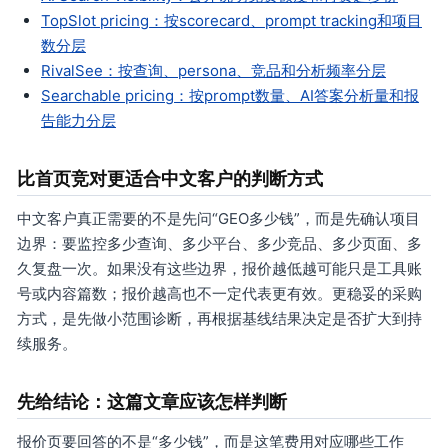
TopSlot pricing：按scorecard、prompt tracking和项目
数分层
RivalSee：按查询、persona、竞品和分析频率分层
Searchable pricing：按prompt数量、AI答案分析量和报
告能力分层
比首页竞对更适合中文客户的判断方式
中文客户真正需要的不是先问“GEO多少钱”，而是先确认项目
边界：要监控多少查询、多少平台、多少竞品、多少页面、多
久复盘一次。如果没有这些边界，报价越低越可能只是工具账
号或内容篇数；报价越高也不一定代表更有效。更稳妥的采购
方式，是先做小范围诊断，再根据基线结果决定是否扩大到持
续服务。
先给结论：这篇文章应该怎样判断
报价页要回答的不是“多少钱”，而是这笔费用对应哪些工作