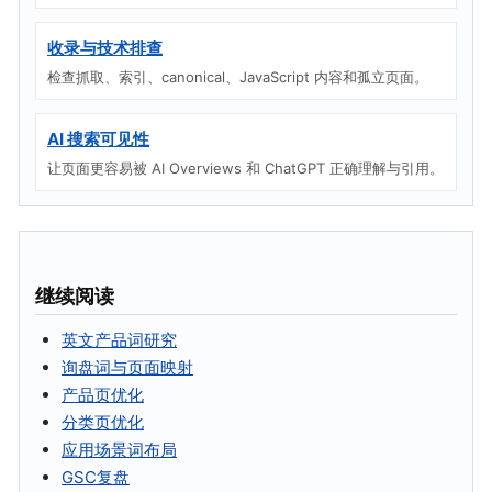
收录与技术排查
检查抓取、索引、canonical、JavaScript 内容和孤立页面。
AI 搜索可见性
让页面更容易被 AI Overviews 和 ChatGPT 正确理解与引用。
继续阅读
英文产品词研究
询盘词与页面映射
产品页优化
分类页优化
应用场景词布局
GSC复盘