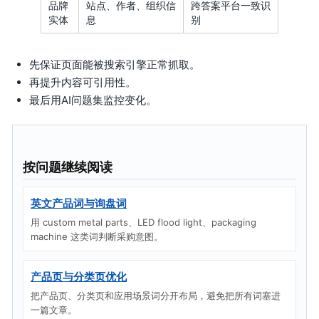
品牌
站点、作者、组织信
跨答案平台一致识
实体
息
别
先保证页面能被搜索引擎正常抓取。
再提升内容可引用性。
最后用AI问题集监控变化。
按问题继续阅读
英文产品词与询盘词
用 custom metal parts、LED flood light、packaging
machine 这类词判断采购意图。
产品页与分类页优化
把产品页、分类页和应用场景词分开布局，避免把所有词塞进
一篇文章。