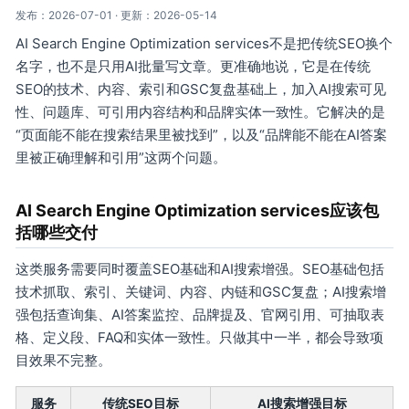
发布：2026-07-01 · 更新：2026-05-14
AI Search Engine Optimization services不是把传统SEO换个
名字，也不是只用AI批量写文章。更准确地说，它是在传统
SEO的技术、内容、索引和GSC复盘基础上，加入AI搜索可见
性、问题库、可引用内容结构和品牌实体一致性。它解决的是
“页面能不能在搜索结果里被找到”，以及“品牌能不能在AI答案
里被正确理解和引用”这两个问题。
AI Search Engine Optimization services应该包
括哪些交付
这类服务需要同时覆盖SEO基础和AI搜索增强。SEO基础包括
技术抓取、索引、关键词、内容、内链和GSC复盘；AI搜索增
强包括查询集、AI答案监控、品牌提及、官网引用、可抽取表
格、定义段、FAQ和实体一致性。只做其中一半，都会导致项
目效果不完整。
服务
传统SEO目标
AI搜索增强目标