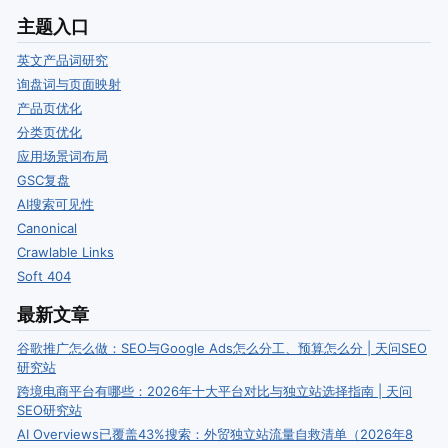
主题入口
英文产品词研究
询盘词与页面映射
产品页优化
分类页优化
应用场景词布局
GSC复盘
AI搜索可见性
Canonical
Crawlable Links
Soft 404
最新文章
谷歌推广怎么做：SEO与Google Ads怎么分工、预算怎么分 | 天问SEO
研究站
跨境电商平台有哪些：2026年十大平台对比与独立站选择指南 | 天问
SEO研究站
AI Overviews已覆盖43%搜索：外贸独立站流量自救清单（2026年8