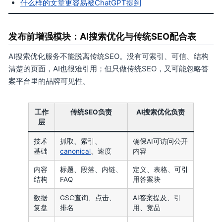
什么样的文章更容易被ChatGPT提到
发布前增强模块：AI搜索优化与传统SEO配合表
AI搜索优化服务不能脱离传统SEO。没有可索引、可信、结构
清楚的页面，AI也很难引用；但只做传统SEO，又可能忽略答
案平台里的品牌可见性。
工作
传统SEO负责
AI搜索优化负责
层
技术
抓取、索引、
确保AI可访问公开
基础
canonical
、速度
内容
内容
标题、段落、内链、
定义、表格、可引
结构
FAQ
用答案块
数据
GSC查询、点击、
AI答案提及、引
复盘
排名
用、竞品