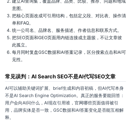
建立AI查询集，覆盖品牌、品类、比较、推荐、问题和地域
意图。
把核心页面改成可引用结构，包括定义段、对比表、操作清
单和FAQ。
统一公司名、品牌名、服务描述、作者信息和联系方式。
把SEO页面和GEO页面用内链连接成主题簇，不让文章彼
此孤立。
每月同时复盘GSC数据和AI答案记录，区分搜索点击和AI可
见性。
常见误判：AI Search SEO不是AI代写SEO文章
AI可以辅助关键词扩展、brief生成和内容初稿，但AI代写本身
不是AI Search Engine Optimization。真正的服务要能回答：
用户会向AI问什么，AI现在引用谁，官网哪些页面值得被引
用，品牌实体是否一致，GSC数据和AI答案变化是否能互相解
释。