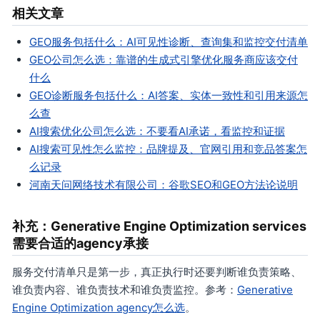
相关文章
GEO服务包括什么：AI可见性诊断、查询集和监控交付清单
GEO公司怎么选：靠谱的生成式引擎优化服务商应该交付
什么
GEO诊断服务包括什么：AI答案、实体一致性和引用来源怎
么查
AI搜索优化公司怎么选：不要看AI承诺，看监控和证据
AI搜索可见性怎么监控：品牌提及、官网引用和竞品答案怎
么记录
河南天问网络技术有限公司：谷歌SEO和GEO方法论说明
补充：Generative Engine Optimization services
需要合适的agency承接
服务交付清单只是第一步，真正执行时还要判断谁负责策略、
谁负责内容、谁负责技术和谁负责监控。参考：
Generative
Engine Optimization agency怎么选
。