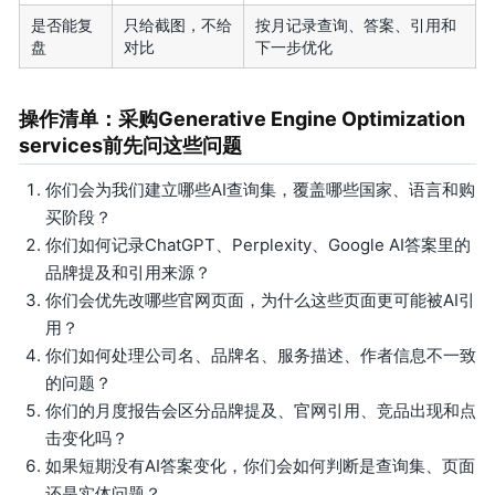
是否能复
只给截图，不给
按月记录查询、答案、引用和
盘
对比
下一步优化
操作清单：采购Generative Engine Optimization
services前先问这些问题
你们会为我们建立哪些AI查询集，覆盖哪些国家、语言和购
买阶段？
你们如何记录ChatGPT、Perplexity、Google AI答案里的
品牌提及和引用来源？
你们会优先改哪些官网页面，为什么这些页面更可能被AI引
用？
你们如何处理公司名、品牌名、服务描述、作者信息不一致
的问题？
你们的月度报告会区分品牌提及、官网引用、竞品出现和点
击变化吗？
如果短期没有AI答案变化，你们会如何判断是查询集、页面
还是实体问题？