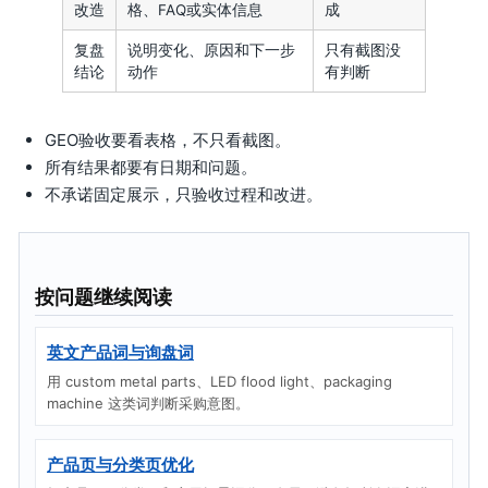
改造
格、FAQ或实体信息
成
复盘
说明变化、原因和下一步
只有截图没
结论
动作
有判断
GEO验收要看表格，不只看截图。
所有结果都要有日期和问题。
不承诺固定展示，只验收过程和改进。
按问题继续阅读
英文产品词与询盘词
用 custom metal parts、LED flood light、packaging
machine 这类词判断采购意图。
产品页与分类页优化