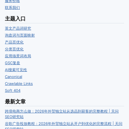
服务价格
联系我们
主题入口
英文产品词研究
询盘词与页面映射
产品页优化
分类页优化
应用场景词布局
GSC复盘
AI搜索可见性
Canonical
Crawlable Links
Soft 404
最新文章
跨境电商怎么做：2026年外贸独立站从选品到获客的完整教程 | 天问
SEO研究站
谷歌广告投放教程：2026年外贸独立站从开户到优化的完整流程 | 天问
SEO研究站