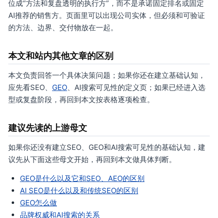
位成“方法和复盘透明的执行方”，而不是承诺固定排名或固定
AI推荐的销售方。页面里可以出现公司实体，但必须和可验证
的方法、边界、交付物放在一起。
本文和站内其他文章的区别
本文负责回答一个具体决策问题；如果你还在建立基础认知，
应先看SEO、
GEO
、AI搜索可见性的定义页；如果已经进入选
型或复盘阶段，再回到本文按表格逐项检查。
建议先读的上游母文
如果你还没有建立SEO、GEO和AI搜索可见性的基础认知，建
议先从下面这些母文开始，再回到本文做具体判断。
GEO是什么以及它和SEO、AEO的区别
AI SEO是什么以及和传统SEO的区别
GEO怎么做
品牌权威和AI搜索的关系