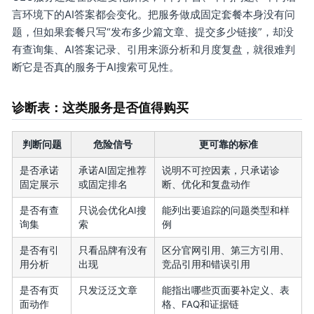
言环境下的AI答案都会变化。把服务做成固定套餐本身没有问
题，但如果套餐只写“发布多少篇文章、提交多少链接”，却没
有查询集、AI答案记录、引用来源分析和月度复盘，就很难判
断它是否真的服务于AI搜索可见性。
诊断表：这类服务是否值得购买
判断问题
危险信号
更可靠的标准
是否承诺
承诺AI固定推荐
说明不可控因素，只承诺诊
固定展示
或固定排名
断、优化和复盘动作
是否有查
只说会优化AI搜
能列出要追踪的问题类型和样
询集
索
例
是否有引
只看品牌有没有
区分官网引用、第三方引用、
用分析
出现
竞品引用和错误引用
是否有页
只发泛泛文章
能指出哪些页面要补定义、表
面动作
格、FAQ和证据链