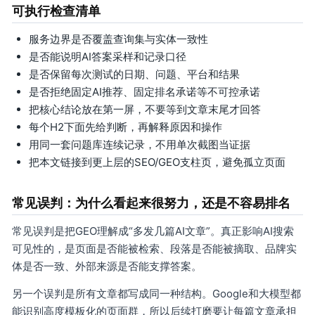
可执行检查清单
服务边界是否覆盖查询集与实体一致性
是否能说明AI答案采样和记录口径
是否保留每次测试的日期、问题、平台和结果
是否拒绝固定AI推荐、固定排名承诺等不可控承诺
把核心结论放在第一屏，不要等到文章末尾才回答
每个H2下面先给判断，再解释原因和操作
用同一套问题库连续记录，不用单次截图当证据
把本文链接到更上层的SEO/GEO支柱页，避免孤立页面
常见误判：为什么看起来很努力，还是不容易排名
常见误判是把GEO理解成“多发几篇AI文章”。真正影响AI搜索
可见性的，是页面是否能被检索、段落是否能被摘取、品牌实
体是否一致、外部来源是否能支撑答案。
另一个误判是所有文章都写成同一种结构。Google和大模型都
能识别高度模板化的页面群，所以后续打磨要让每篇文章承担