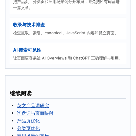
把产品页、分类页和应用场景词分开布局，避免把所有词塞进
一篇文章。
收录与技术排查
检查抓取、索引、canonical、JavaScript 内容和孤立页面。
AI 搜索可见性
让页面更容易被 AI Overviews 和 ChatGPT 正确理解与引用。
继续阅读
英文产品词研究
询盘词与页面映射
产品页优化
分类页优化
应用场景词布局