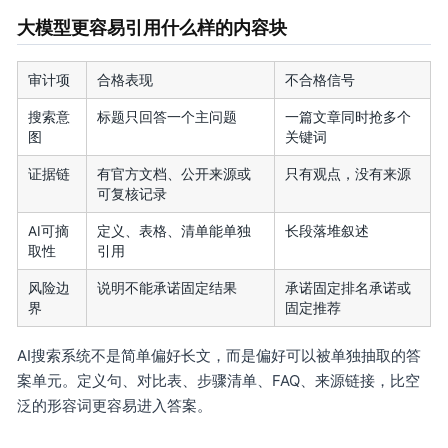
大模型更容易引用什么样的内容块
审计项
合格表现
不合格信号
搜索意
标题只回答一个主问题
一篇文章同时抢多个
图
关键词
证据链
有官方文档、公开来源或
只有观点，没有来源
可复核记录
AI可摘
定义、表格、清单能单独
长段落堆叙述
取性
引用
风险边
说明不能承诺固定结果
承诺固定排名承诺或
界
固定推荐
AI搜索系统不是简单偏好长文，而是偏好可以被单独抽取的答
案单元。定义句、对比表、步骤清单、FAQ、来源链接，比空
泛的形容词更容易进入答案。