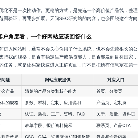
优化不是一次性动作。更稳的方式，是先选一个高价值产品线，整理
范围验证，再逐步扩展。天问SEO研究站的内容，也会围绕这个方
客户角度看，一个好网站应该回答什么
商进入网站时，通常不会关心你用了什么系统，也不会先读很长的公
支持我的规格，是否有稳定生产或供货能力，是否能发到目标国家，
的任务，就是让买家快速进入正确页面，而不是把所有信息塞在第一
家问题
网站应该提供
对应入口
什么产品
清楚的产品分类和核心能力
首页、分类页
做我的规格
参数、材料、定制、应用说明
产品页、定制页
信
认证、质检、工厂、资料、FAQ
关于、质量、资料页
价
表单字段、报价资料提示
联系页、产品CTA
么判断效果
GSC、GA4、询盘来源和销售反馈
复盘和诊断内容