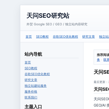
天问SEO研究站
外贸 Google SEO / GEO / 独立站内容研究
首页
SEO教程
谷歌SEO优化教程
研究文章
独立站
站内导航
推荐阅
务
·
联
首页
SEO教程
天问S
谷歌SEO优化教程
研究文章
最后更新：20
独立站建站服务
天问SE
服务价格
联系我们
天问SE
GEO/
主题入口