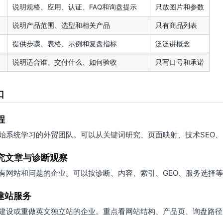
说明规格、应用、认证、FAQ和询盘提示
只放图片和参数
说明产品范围、选型和相关产品
只有商品列表
提供步骤、表格、示例和复盘指标
泛泛讲概念
说明适合谁、交付什么、如何验收
只写口号和承诺
口
程
始系统学习的外贸团队。可以从关键词研究、页面映射、技术SEO、GS
研究文章与诊断观察
有网站和问题的企业。可以按诊断、内容、索引、GEO、服务选择
建站服务
建设或重做英文独立站的企业。重点看网站结构、产品页、询盘路径