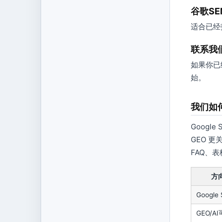
谷歌S
适合已经
联系我
如果你已
始。
我们如何看
Googl
GEO 
FAQ、
方
Google
GEO/A