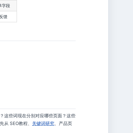
单字段
反馈
？这些词现在分别对应哪些页面？这些
从 SEO教程、
关键词研究
、产品页