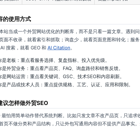
容的使用方式
本站当成一个外贸网站优化的判断库，而不是只看一篇文章。遇到问
页面不收录，就看索引和抓取；询盘少，就看页面意图和转化；服务
AI 搜索，就看 GEO 和
AI Citation
。
你是老板：重点看服务选择、复盘指标、投入优先级。
你是外贸业务：重点看产品页、FAQ、询盘路径和销售反馈。
你是网站运营：重点看关键词、GSC、技术SEO和内容刷新。
你是产品或技术人员：重点提供规格、工艺、认证、应用和限制。
建议怎样做外贸SEO
EO 最怕用简单动作替代系统判断。比如只发文章不改产品页，只追
首页不做分类和产品结构，只让外包写通用内容但不提供产品事实。