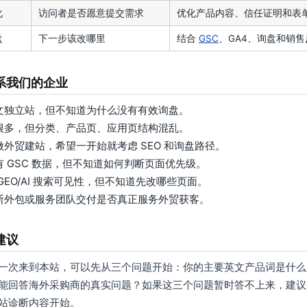
化
访问者是否愿意提交需求
优化产品内容、信任证明和表
盘
下一步该改哪里
结合
GSC
、GA4、询盘和销售
系我们的企业
文独立站，但不知道为什么没有有效询盘。
很多，但分类、产品页、应用页结构混乱。
做外贸建站，希望一开始就考虑 SEO 和询盘路径。
有 GSC 数据，但不知道如何判断页面优先级。
GEO/AI 搜索可见性，但不知道先改哪些页面。
断外包或服务团队交付是否真正服务外贸获客。
建议
一次来到本站，可以先从三个问题开始：你的主要英文产品词是什么
能回答海外采购商的真实问题？如果这三个问题暂时答不上来，建议先
站诊断内容开始。