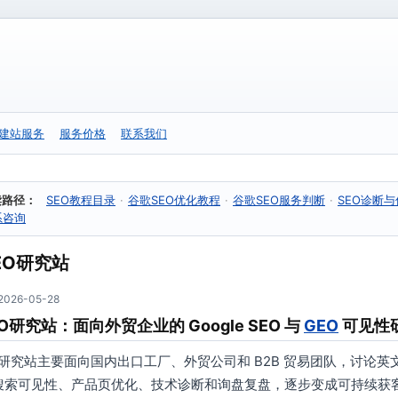
建站服务
服务价格
联系我们
读路径：
SEO教程目录
·
谷歌SEO优化教程
·
谷歌SEO服务判断
·
SEO诊断
系咨询
EO研究站
26-05-28
O研究站：面向外贸企业的 Google SEO 与
GEO
可见性
O研究站主要面向国内出口工厂、外贸公司和 B2B 贸易团队，讨论英文独立
AI 搜索可见性、产品页优化、技术诊断和询盘复盘，逐步变成可持续