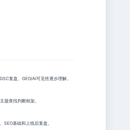
C复盘、GEO/AI可见性逐步理解。
等主题查找判断框架。
、SEO基础和上线后复盘。