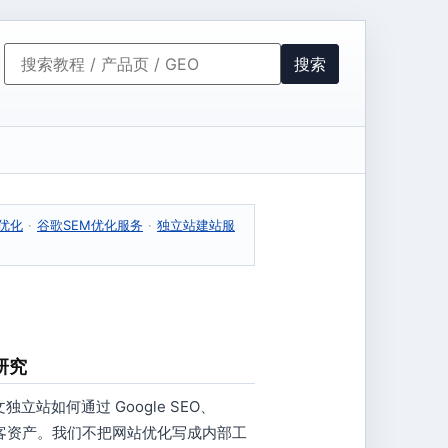
搜索
与优化
·
谷歌SEM优化服务
·
独立站建站服
研究
站如何通过 Google SEO、
获客资产。我们不把网站优化写成内部工