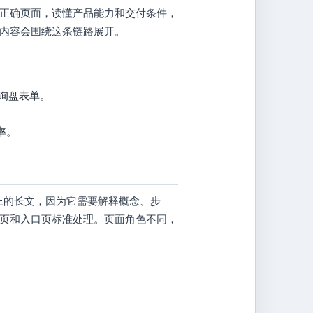
正确页面，读懂产品能力和交付条件，
的内容会围绕这条链路展开。
体和询盘表单。
率。
以上的长文，因为它需要解释概念、步
页和入口页标准处理。页面角色不同，