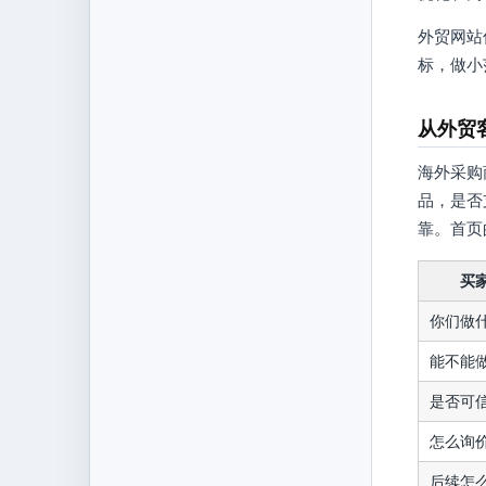
外贸网站
标，做小
从外贸
海外采购
品，是否
靠。首页
买
你们做
能不能
是否可
怎么询
后续怎