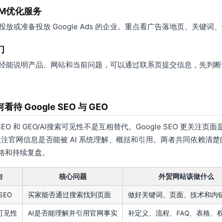
EM优化服务
投放或准备投放 Google Ads 的企业。重点看广告落地页、关键
们
经能说明产品、网站和当前问题，可以通过联系页提交信息，先判断
待 Google SEO 与 GEO
e SEO 和 GEO/AI搜索可见性不是互相替代。Google SEO 更
更关注官网信息是否能被 AI 系统理解、概括和引用。两者共同依赖
表格和持续复盘。
向
核心问题
外贸网站该做什么
 SEO
买家能否通过搜索找到页面
做好关键词、页面、技术和内
I可见性
AI是否能理解并引用官网事实
补定义、流程、FAQ、表格、