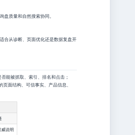
词、询盘质量和自然搜索协同。
适合从诊断、页面优化还是数据复盘开
关注页面是否能被抓取、索引、排名和点击；
清楚的页面结构、可信事实、产品信息、
链
权威说明