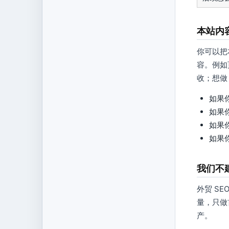
本站内
你可以把
容。例如
收；想做 
如果
如果
如果
如果
我们不
外贸 S
量，只做
产。