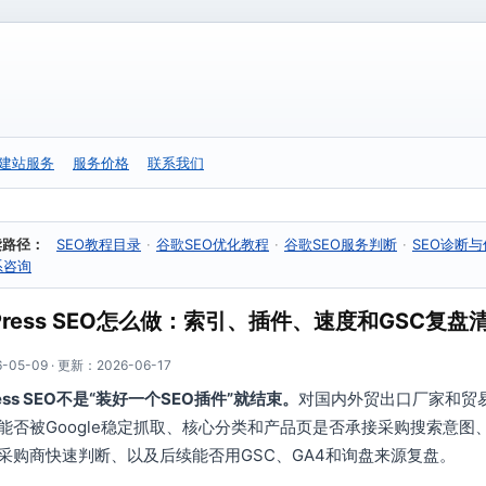
建站服务
服务价格
联系我们
读路径：
SEO教程目录
·
谷歌SEO优化教程
·
谷歌SEO服务判断
·
SEO诊断
系咨询
dPress SEO怎么做：索引、插件、速度和GSC复盘
05-09 · 更新：2026-06-17
ress SEO不是“装好一个SEO插件”就结束。
对国内外贸出口厂家和贸
能否被Google稳定抓取、核心分类和产品页是否承接采购搜索意
采购商快速判断、以及后续能否用GSC、GA4和询盘来源复盘。