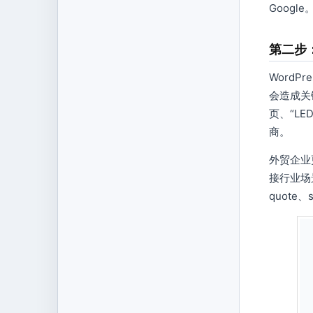
Google
第二步
Word
会造成关键词
页、“LE
商。
外贸企业
接行业场景
quote