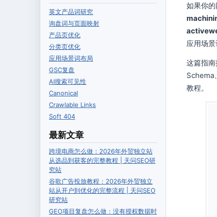
如果你的
英文产品词研究
machinin
询盘词与页面映射
activew
产品页优化
应用场景
分类页优化
应用场景词布局
这篇指南
GSC复盘
Sche
AI搜索可见性
教程。
Canonical
Crawlable Links
Soft 404
最新文章
跨境电商怎么做：2026年外贸独立站
从选品到获客的完整教程 | 天问SEO研
究站
谷歌广告投放教程：2026年外贸独立
站从开户到优化的完整流程 | 天问SEO
研究站
GEO项目复盘怎么做：没有授权数据时