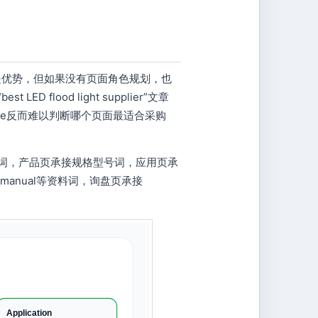
高是优势，但如果没有页面角色规划，也
ED flood light supplier”文章
，Google反而难以判断哪个页面最适合采购
商词，产品页承接规格型号词，应用页承
、manual等资料词，询盘页承接