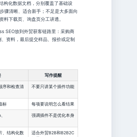
Guide和产品结构化数据文档，分别覆盖了基础设
步骤清晰、适合新手；不足是大多面向
、资料下载页、询盘页分工讲透。
ss SEO放到外贸获客链路里：采购商
案例、资料，最后提交样品、报价或定制
接
写作提醒
顺序和检查清
不要只讲某个插件功能
指标
每项要说明怎么看结果
p、
强调插件不是优化本身
片、结构化数
适合外贸B2B和B2B2C