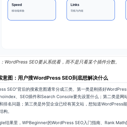
1：WordPress SEO要从系统看，而不是只看某个插件分数。
意图：用户搜WordPress SEO到底想解决什么
Press SEO”背后的搜索意图通常分成三类。第一类是刚搭好WordPre
s、noindex、SEO插件和Search Console要先设置什么；第
和排名问题；第三类是外贸企业已经有英文站，想知道WordPres
结构。
le结果里，WPBeginner的WordPress SEO入门指南、Rank Math