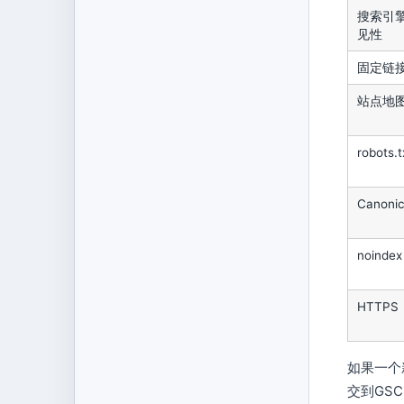
搜索引
见性
固定链
站点地
robots.t
Canonic
noindex
HTTPS
如果一个
交到GS