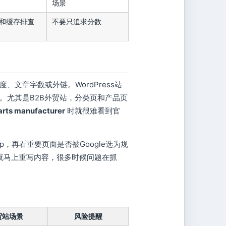
场景
、图片和缓存排查
不要只追求分数
文章字数或外链。WordPress站
。尤其是B2B外贸站，分类页和产品页
arts manufacturer
时就很难看到官
map，再看重要页面是否被Google选为规
排名就马上重写内容，很多时候问题在抓
贸站场景
风险提醒