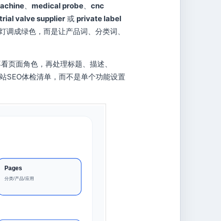
achine
、
medical probe
、
cnc
trial valve supplier
或
private label
的指示灯调成绿色，而是让产品词、分类词、
，再看页面角色，再处理标题、描述、
贸网站SEO体检清单，而不是单个功能设置