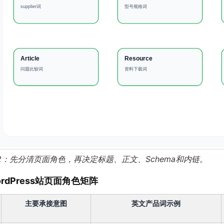
2：先分清页面角色，再决定标题、正文、Schema和内链。
rdPress站页面角色矩阵
主要承接意图
英文产品词示例