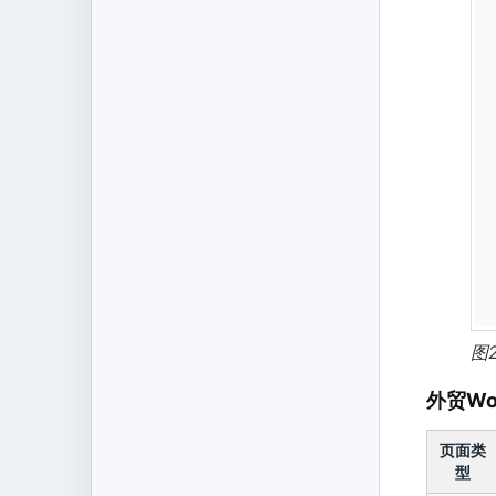
图
外贸Wo
页面类
型