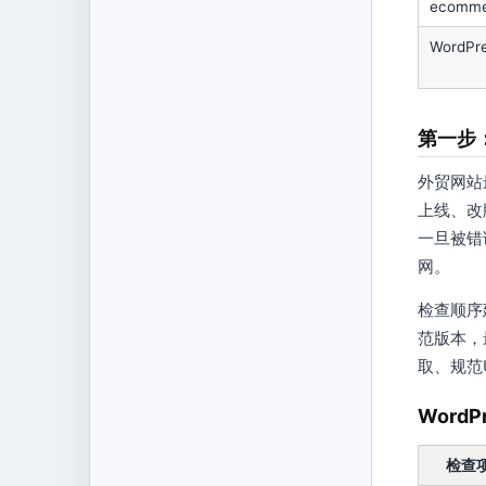
ecomme
WordPr
第一步：
外贸网站
上线、改
一旦被错
网。
检查顺序建
范版本，
取、规范
Word
检查