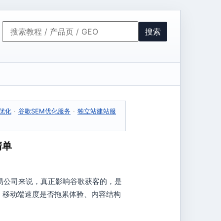
搜索
与优化
·
谷歌SEM优化服务
·
独立站建站服
清单
易公司来说，真正影响谷歌获客的，是
图、移动端速度是否拖累体验、内容结构