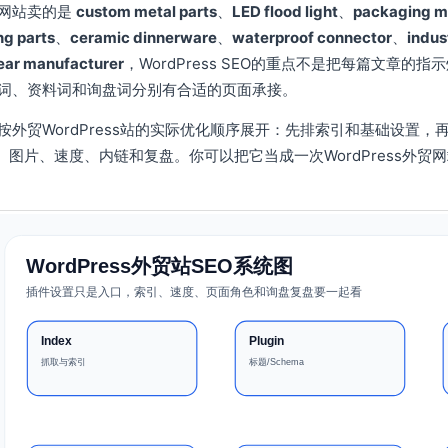
网站卖的是
custom metal parts
、
LED flood light
、
packaging m
g parts
、
ceramic dinnerware
、
waterproof connector
、
indus
ear manufacturer
，WordPress SEO的重点不是把每篇文章
词、资料词和询盘词分别有合适的页面承接。
按外贸WordPress站的实际优化顺序展开：先排索引和基础设置
ma、图片、速度、内链和复盘。你可以把它当成一次WordPress外