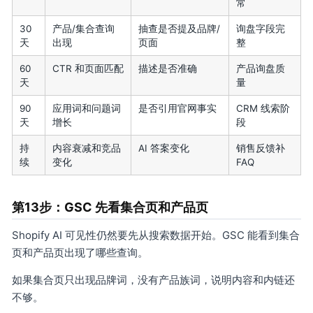
常
30
产品/集合查询
抽查是否提及品牌/
询盘字段完
天
出现
页面
整
60
CTR 和页面匹配
描述是否准确
产品询盘质
天
量
90
应用词和问题词
是否引用官网事实
CRM 线索阶
天
增长
段
持
内容衰减和竞品
AI 答案变化
销售反馈补
续
变化
FAQ
第13步：GSC 先看集合页和产品页
Shopify AI 可见性仍然要先从搜索数据开始。GSC 能看到集合
页和产品页出现了哪些查询。
如果集合页只出现品牌词，没有产品族词，说明内容和内链还
不够。