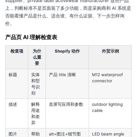
supplier、private label activewear manufacturer 这些产品
上，判断标准不是页面装了多少功能，而是采购商和 AI 系统是
否能看懂产品是什么、适合谁、有什么证据、下一步怎样询
价。
产品页 AI 理解检查表
检查项
为什
Shopify 动作
外贸示例
么重
要
标题
实体
产品 title 清晰
M12 waterproof
和型
connector
号识
别
描述
解释
首屏写应用和参数
outdoor lighting
用途
cable
和差
异
图片
帮助
alt+图注+细节图
LED beam angle