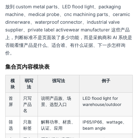
放到 custom metal parts、LED flood light、packaging
machine、medical probe、cnc machining parts、ceramic
dinnerware、waterproof connector、industrial valve
supplier、private label activewear manufacturer 这些产品
上，判断标准不是页面装了多少功能，而是采购商和 AI 系统是
否能看懂产品是什么、适合谁、有什么证据、下一步怎样询
价。
集合页内容模块表
模
弱写
强写法
例子
块
法
首
只写
说明产品族、场
LED flood light for
屏
产品
景、选型入口
warehouse/outdoor
名
筛
只靠
解释功率、材质、
IP65/IP66、wattage、
选
标签
认证、应用
beam angle