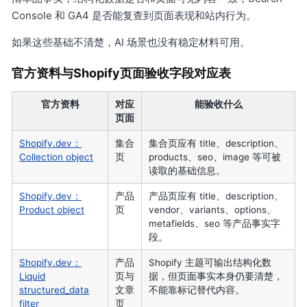
Console 和 GA4 是否能复查到页面表现和站内行为。
如果这些基础不清楚，AI 场景也没有稳定材料可用。
官方资料与Shopify页面验收字段对应表
官方资料
对应
能验收什么
页面
Shopify.dev：
集合
集合页应有 title、description、
Collection object
页
products、seo、image 等可被
读取的基础信息。
Shopify.dev：
产品
产品页应有 title、description、
Product object
页
vendor、variants、options、
metafields、seo 等产品事实字
段。
Shopify.dev：
产品
Shopify 主题可输出结构化数
Liquid
页与
据，但页面事实本身仍要清楚，
structured_data
文章
不能靠标记替代内容。
filter
页