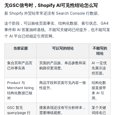
无GSC信号时，Shopify AI可见性结论怎么写
新 Shopify 外贸站常常还没有 Search Console 行数据。
这个阶段，可以验收页面事实、结构化数据、索引状态、GA4
事件和 AI 答案抽样基线。不能写关键词已经提升，也不能写某
个 AI 平台已经稳定引用官网。
当前证据
可以写的结论
不能写的
结论
集合页和产品页
页面的产品族、单品参数和采
AI 一定优
已补事实表
购路径更清楚。
先展示这
些页面。
Product 与
商品字段和页面可见内容一致
结构化数
Merchant listing
性提升。
据直接带
结构化数据已核
来 AI 引
对
用。
GSC 暂无
搜索表现还没有可分析样本，
某个关键
query/page 行
需要继续观察。
词排名已