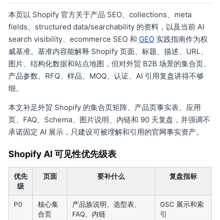
本页以 Shopify 官方关于产品 SEO、collections、meta
fields、structured data/searchability 的资料，以及当前 AI
search visibility、ecommerce SEO 和
GEO
实践指南作为权
威基准。基准内容能解释 Shopify 页面、标题、描述、URL、
图片、结构化数据和站点地图，但对外贸 B2B 场景的集合页、
产品参数、RFQ、样品、MOQ、认证、AI 引用复盘讲得不够
细。
本文补足外贸 Shopify 的集合页矩阵、产品页事实表、应用
页、FAQ、Schema、图片说明、内链和 90 天复盘，并强调不
承诺固定 AI 展示，只建设可被理解和引用的官网事实资产。
Shopify AI 可见性优先级表
优先
页面
要补什么
复盘指标
级
P0
核心集
产品族说明、选型表、
GSC 展示和索
合页
FAQ、内链
引