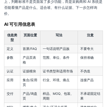
上，判断标准不是页面装了多少功能，而是采购商和 AI 系统是
否能看懂产品是什么、适合谁、有什么证据、下一步怎样询
价。
AI 可引用信息表
信息类
页面位置
写法
注意
型
定义
首屏/FAQ
一句话说明产品族
不要夸大
参数
产品页表
范围、单位、条件
保持准确
格
认证
证据模块
证书类型和适用市场
不伪造
应用
集合/应用
行业、环境、痛点
连接产品
页
交付
产品/询盘
样品、MOQ、包装、
不承诺固定结
页
周期
果