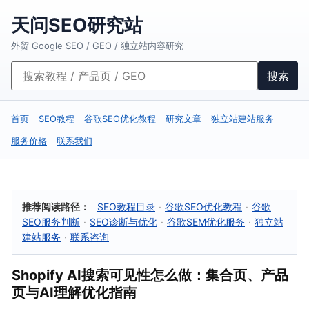
天问SEO研究站
外贸 Google SEO / GEO / 独立站内容研究
搜索
首页
SEO教程
谷歌SEO优化教程
研究文章
独立站建站服务
服务价格
联系我们
推荐阅读路径：
SEO教程目录
·
谷歌SEO优化教程
·
谷歌
SEO服务判断
·
SEO诊断与优化
·
谷歌SEM优化服务
·
独立站
建站服务
·
联系咨询
Shopify AI搜索可见性怎么做：集合页、产品
页与AI理解优化指南