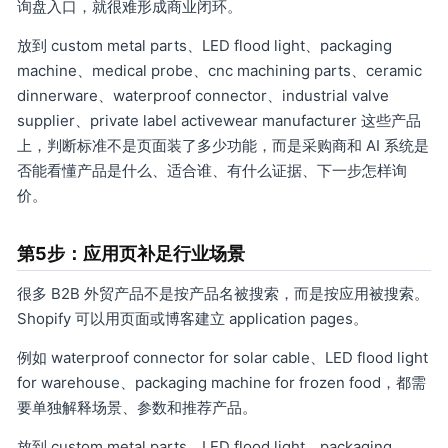
询盘入口，就很难形成商业闭环。
放到 custom metal parts、LED flood light、packaging
machine、medical probe、cnc machining parts、ceramic
dinnerware、waterproof connector、industrial valve
supplier、private label activewear manufacturer 这些产品
上，判断标准不是页面装了多少功能，而是采购商和 AI 系统是
否能看懂产品是什么、适合谁、有什么证据、下一步怎样询
价。
第5步：应用页补足行业场景
很多 B2B 外贸产品不是按产品名被搜索，而是按应用被搜索。
Shopify 可以用页面或博客建立 application pages。
例如 waterproof connector for solar cable、LED flood light
for warehouse、packaging machine for frozen food，都需
要单独解释场景、参数和推荐产品。
放到 custom metal parts、LED flood light、packaging