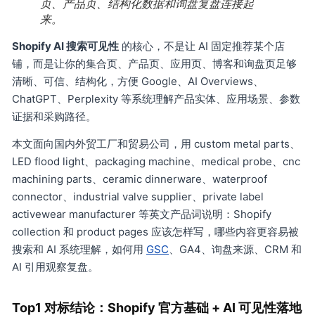
页、产品页、结构化数据和询盘复盘连接起
来。
Shopify AI 搜索可见性
的核心，不是让 AI 固定推荐某个店
铺，而是让你的集合页、产品页、应用页、博客和询盘页足够
清晰、可信、结构化，方便 Google、AI Overviews、
ChatGPT、Perplexity 等系统理解产品实体、应用场景、参数
证据和采购路径。
本文面向国内外贸工厂和贸易公司，用 custom metal parts、
LED flood light、packaging machine、medical probe、cnc
machining parts、ceramic dinnerware、waterproof
connector、industrial valve supplier、private label
activewear manufacturer 等英文产品词说明：Shopify
collection 和 product pages 应该怎样写，哪些内容更容易被
搜索和 AI 系统理解，如何用
GSC
、GA4、询盘来源、CRM 和
AI 引用观察复盘。
Top1 对标结论：Shopify 官方基础 + AI 可见性落地