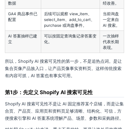
数据
经改善。
GA4 商品事件已
后续可以观察 view_item、
当前询盘
配置
select_item、add_to_cart、
一定来自
purchase 或询盘事件。
AI 搜索。
AI 答案抽样已建
可以按固定查询集记录答案变
一次抽样
立
化。
代表长期
表现。
所以，Shopify AI 搜索可见性的第一步，不是追热点词。是让
集合页像产品族入口，让产品页像事实资料页。这样传统搜索
有内容可抓，AI 答案也有事实可用。
第1步：先定义 Shopify AI 搜索可见性
Shopify AI 搜索可见性不是让 AI 固定推荐某个店铺，而是让集
合页、产品页、应用页和资料页足够清晰、结构化、可信，方
便搜索引擎和 AI 答案系统理解产品、场景、参数和采购路径。