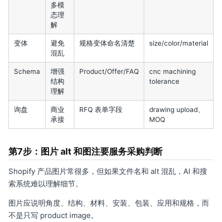
多模
态理
解
变体
避免
规格变体命名清楚
size/color/material
混乱
Schema
增强
Product/Offer/FAQ
cnc machining
结构
tolerance
理解
询盘
商业
RFQ 表单字段
drawing upload、
承接
MOQ
第7步：图片 alt 和图注要服务采购判断
Shopify 产品图片常很多，但如果文件名和 alt 混乱，AI 和搜
索系统难以理解细节。
图片应说明角度、结构、材料、安装、包装、应用和规格，而
不是只写 product image。