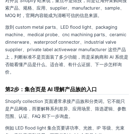
对外贸 Shopify 站来说，重点不是炫技，而是让海外采购商搜
索产品、规格、应用、supplier、manufacturer、sample、
MOQ 时，官网内容能成为清晰可信的信息来源。
放到 custom metal parts、LED flood light、packaging
machine、medical probe、cnc machining parts、ceramic
dinnerware、waterproof connector、industrial valve
supplier、private label activewear manufacturer 这些产品
上，判断标准不是页面装了多少功能，而是采购商和 AI 系统是
否能看懂产品是什么、适合谁、有什么证据、下一步怎样询
价。
第2步：集合页是 AI 理解产品族的入口
Shopify collection 页面通常承接产品族和分类词。它不能只
是产品网格，而要解释系列差异、应用场景、筛选逻辑、参数
范围、认证、FAQ 和下一步询盘。
例如 LED flood light 集合页要讲功率、光效、IP 等级、光束