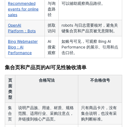
Recommended
与询
可以辅助观察商品路径。
events for online
盘路
sales
径
OpenAI
抓取
robots 与日志需要核对，避免关
Platform：Bots
访问
键集合页和产品页被无意限制。
Bing Webmaster
AI
如账号可见，可观察 Bing AI
Blog：AI
搜索
Performance 的展示、引用和点
Performance
观察
击口径。
集合页和产品页的AI可见性验收清单
页
合格写法
不合格信号
面
类
型
集
说明产品族、用途、材质、规格
只有商品卡片，没有
合
范围、适用行业、采购注意点，
集合说明，也没有采
页
并链接到核心产品页。
购判断标准。