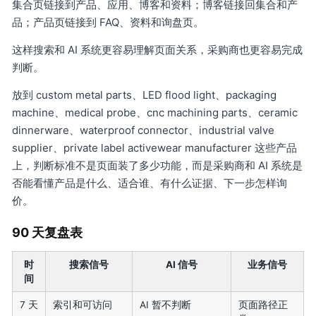
集合页链接到产品、应用、博客和资料；博客链接回集合和产
品；产品页链接到 FAQ、资料和询盘页。
这样搜索和 AI 系统更容易理解页面关系，采购商也更容易完成
判断。
放到 custom metal parts、LED flood light、packaging
machine、medical probe、cnc machining parts、ceramic
dinnerware、waterproof connector、industrial valve
supplier、private label activewear manufacturer 这些产品
上，判断标准不是页面装了多少功能，而是采购商和 AI 系统是
否能看懂产品是什么、适合谁、有什么证据、下一步怎样询
价。
90 天复盘表
时
搜索信号
AI 信号
业务信号
间
7 天
索引和可访问
AI 暂不判断
页面路径正