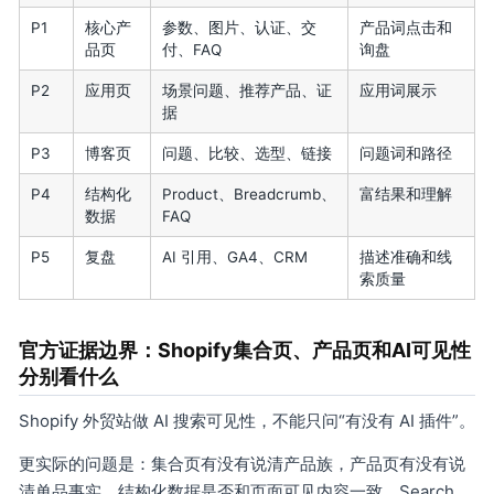
P1
核心产
参数、图片、认证、交
产品词点击和
品页
付、FAQ
询盘
P2
应用页
场景问题、推荐产品、证
应用词展示
据
P3
博客页
问题、比较、选型、链接
问题词和路径
P4
结构化
Product、Breadcrumb、
富结果和理解
数据
FAQ
P5
复盘
AI 引用、GA4、CRM
描述准确和线
索质量
官方证据边界：Shopify集合页、产品页和AI可见性
分别看什么
Shopify 外贸站做 AI 搜索可见性，不能只问“有没有 AI 插件”。
更实际的问题是：集合页有没有说清产品族，产品页有没有说
清单品事实，结构化数据是否和页面可见内容一致，Search