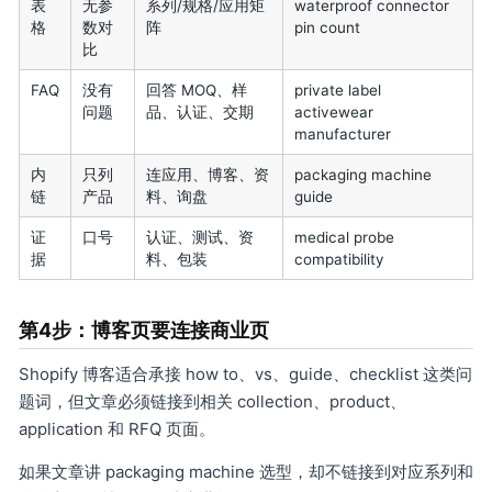
表
无参
系列/规格/应用矩
waterproof connector
格
数对
阵
pin count
比
FAQ
没有
回答 MOQ、样
private label
问题
品、认证、交期
activewear
manufacturer
内
只列
连应用、博客、资
packaging machine
链
产品
料、询盘
guide
证
口号
认证、测试、资
medical probe
据
料、包装
compatibility
第4步：博客页要连接商业页
Shopify 博客适合承接 how to、vs、guide、checklist 这类问
题词，但文章必须链接到相关 collection、product、
application 和 RFQ 页面。
如果文章讲 packaging machine 选型，却不链接到对应系列和