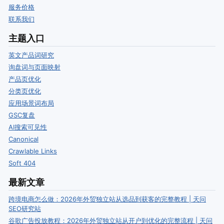
服务价格
联系我们
主题入口
英文产品词研究
询盘词与页面映射
产品页优化
分类页优化
应用场景词布局
GSC复盘
AI搜索可见性
Canonical
Crawlable Links
Soft 404
最新文章
跨境电商怎么做：2026年外贸独立站从选品到获客的完整教程 | 天问
SEO研究站
谷歌广告投放教程：2026年外贸独立站从开户到优化的完整流程 | 天问