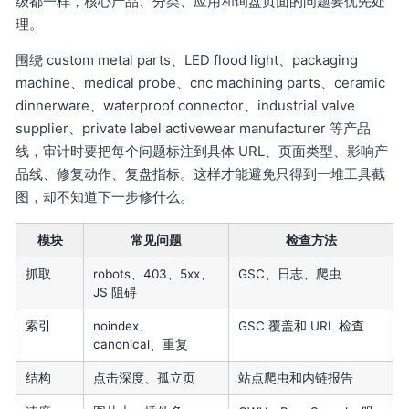
级都一样，核心产品、分类、应用和询盘页面的问题要优先处
理。
围绕 custom metal parts、LED flood light、packaging
machine、medical probe、cnc machining parts、ceramic
dinnerware、waterproof connector、industrial valve
supplier、private label activewear manufacturer 等产品
线，审计时要把每个问题标注到具体 URL、页面类型、影响产
品线、修复动作、复盘指标。这样才能避免只得到一堆工具截
图，却不知道下一步修什么。
模块
常见问题
检查方法
抓取
robots、403、5xx、
GSC、日志、爬虫
JS 阻碍
索引
noindex、
GSC 覆盖和 URL 检查
canonical、重复
结构
点击深度、孤立页
站点爬虫和内链报告