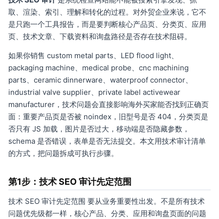
取、渲染、索引、理解和转化的过程。对外贸企业来说，它不
是只跑一个工具报告，而是要判断核心产品页、分类页、应用
页、技术文章、下载资料和询盘路径是否存在技术阻碍。
如果你销售 custom metal parts、LED flood light、
packaging machine、medical probe、cnc machining
parts、ceramic dinnerware、waterproof connector、
industrial valve supplier、private label activewear
manufacturer，技术问题会直接影响海外买家能否找到正确页
面：重要产品页是否被 noindex，旧型号是否 404，分类页是
否只有 JS 加载，图片是否过大，移动端是否隐藏参数，
schema 是否错误，表单是否无法提交。本文用技术审计清单
的方式，把问题拆成可执行步骤。
第1步：技术 SEO 审计先定范围
技术 SEO 审计先定范围 要从业务重要性出发。不是所有技术
问题优先级都一样，核心产品、分类、应用和询盘页面的问题