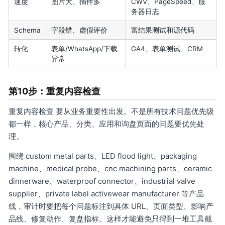
速度
图片大、插件多
CWV、PageSpeed、服
务器日志
Schema
字段错、虚假评价
富结果测试和源代码
转化
表单/WhatsApp/下载
GA4、表单测试、CRM
异常
第10步：重复内容检查
重复内容检查 要从业务重要性出发。不是所有技术问题优先级
都一样，核心产品、分类、应用和询盘页面的问题要优先处
理。
围绕 custom metal parts、LED flood light、packaging
machine、medical probe、cnc machining parts、ceramic
dinnerware、waterproof connector、industrial valve
supplier、private label activewear manufacturer 等产品
线，审计时要把每个问题标注到具体 URL、页面类型、影响产
品线、修复动作、复盘指标。这样才能避免只得到一堆工具截