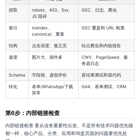
抓取
robots、403、5xx、
GSC、日志、爬虫
JS 阻碍
索引
noindex、
GSC 覆盖和 URL 检查
canonical、重复
结构
点击深度、孤立页
站点爬虫和内链报告
速度
图片大、插件多
CWV、PageSpeed、服
务器日志
Schema
字段错、虚假评价
富结果测试和源代码
转化
表单/WhatsApp/下载
GA4、表单测试、CRM
异常
第6步：内部链接检查
内部链接检查 要从业务重要性出发。不是所有技术问题优先级
都一样，核心产品、分类、应用和询盘页面的问题要优先处