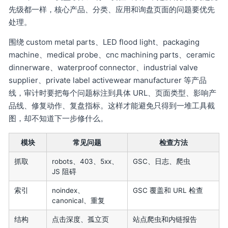
先级都一样，核心产品、分类、应用和询盘页面的问题要优先
处理。
围绕 custom metal parts、LED flood light、packaging
machine、medical probe、cnc machining parts、ceramic
dinnerware、waterproof connector、industrial valve
supplier、private label activewear manufacturer 等产品
线，审计时要把每个问题标注到具体 URL、页面类型、影响产
品线、修复动作、复盘指标。这样才能避免只得到一堆工具截
图，却不知道下一步修什么。
模块
常见问题
检查方法
抓取
robots、403、5xx、
GSC、日志、爬虫
JS 阻碍
索引
noindex、
GSC 覆盖和 URL 检查
canonical、重复
结构
点击深度、孤立页
站点爬虫和内链报告