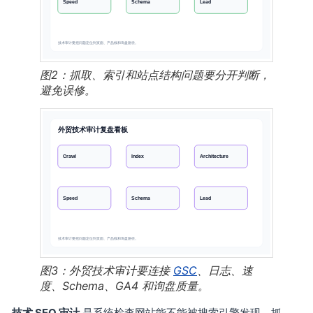
图2：抓取、索引和站点结构问题要分开判断，
避免误修。
图3：外贸技术审计要连接
GSC
、日志、速
度、Schema、GA4 和询盘质量。
技术 SEO 审计
是系统检查网站能不能被搜索引擎发现、抓