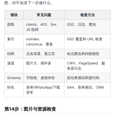
图，却不知道下一步修什么。
模块
常见问题
检查方法
抓取
robots、403、5xx、
GSC、日志、爬虫
JS 阻碍
索引
noindex、
GSC 覆盖和 URL 检查
canonical、重复
结构
点击深度、孤立页
站点爬虫和内链报告
速度
图片大、插件多
CWV、PageSpeed、服
务器日志
Schema
字段错、虚假评价
富结果测试和源代码
转化
表单/WhatsApp/下载
GA4、表单测试、CRM
异常
第14步：图片与资源检查