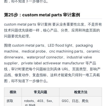
图，却不知道下一步修什么。
第25步：custom metal parts 审计案例
custom metal parts 审计案例 要从业务重要性出发。不是所有
技术问题优先级都一样，核心产品、分类、应用和询盘页面的
问题要优先处理。
围绕 custom metal parts、LED flood light、packaging
machine、medical probe、cnc machining parts、ceramic
dinnerware、waterproof connector、industrial valve
supplier、private label activewear manufacturer 等产品
线，审计时要把每个问题标注到具体 URL、页面类型、影响产
品线、修复动作、复盘指标。这样才能避免只得到一堆工具截
图，却不知道下一步修什么。
模块
常见问题
检查方法
抓取
robots、403、5xx、
GSC、日志、爬虫
JS 阻碍