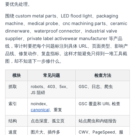
要优先处理。
围绕 custom metal parts、LED flood light、packaging
machine、medical probe、cnc machining parts、ceramic
dinnerware、waterproof connector、industrial valve
supplier、private label activewear manufacturer 等产品
线，审计时要把每个问题标注到具体 URL、页面类型、影响产
品线、修复动作、复盘指标。这样才能避免只得到一堆工具截
图，却不知道下一步修什么。
模块
常见问题
检查方法
抓取
robots、403、5xx、
GSC、日志、爬虫
JS 阻碍
索引
noindex、
GSC 覆盖和 URL 检查
canonical
、重复
结构
点击深度、孤立页
站点爬虫和内链报告
速度
图片大、插件多
CWV、PageSpeed、服