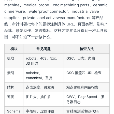
machine、medical probe、cnc machining parts、ceramic
dinnerware、waterproof connector、industrial valve
supplier、private label activewear manufacturer 等产品
线，审计时要把每个问题标注到具体 URL、页面类型、影响产
品线、修复动作、复盘指标。这样才能避免只得到一堆工具截
图，却不知道下一步修什么。
模块
常见问题
检查方法
抓取
robots、403、5xx、
GSC、日志、爬虫
JS 阻碍
索引
noindex、
GSC 覆盖和 URL 检查
canonical、重复
结构
点击深度、孤立页
站点爬虫和内链报告
速度
图片大、插件多
CWV、PageSpeed、服
务器日志
Schema
字段错、虚假评价
富结果测试和源代码