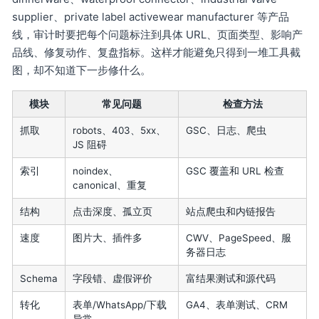
supplier、private label activewear manufacturer 等产品
线，审计时要把每个问题标注到具体 URL、页面类型、影响产
品线、修复动作、复盘指标。这样才能避免只得到一堆工具截
图，却不知道下一步修什么。
模块
常见问题
检查方法
抓取
robots、403、5xx、
GSC、日志、爬虫
JS 阻碍
索引
noindex、
GSC 覆盖和 URL 检查
canonical、重复
结构
点击深度、孤立页
站点爬虫和内链报告
速度
图片大、插件多
CWV、PageSpeed、服
务器日志
Schema
字段错、虚假评价
富结果测试和源代码
转化
表单/WhatsApp/下载
GA4、表单测试、CRM