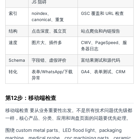
JS 阻碍
索引
noindex、
GSC 覆盖和 URL 检查
canonical、重复
结构
点击深度、孤立页
站点爬虫和内链报告
速度
图片大、插件多
CWV、PageSpeed、服
务器日志
Schema
字段错、虚假评价
富结果测试和源代码
转化
表单/WhatsApp/下载
GA4、表单测试、CRM
异常
第12步：移动端检查
移动端检查 要从业务重要性出发。不是所有技术问题优先级都
一样，核心产品、分类、应用和询盘页面的问题要优先处理。
围绕 custom metal parts、LED flood light、packaging
machine、medical probe、cnc machining parts、ceramic