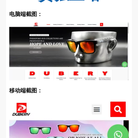
电脑端截图：
移动端截图：