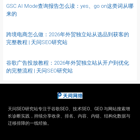
GSC AI Mode查询报告怎么读：yes、go on这类词从哪
来的
跨境电商怎么做：2026年外贸独立站从选品到获客的
完整教程 | 天问SEO研究站
谷歌广告投放教程：2026年外贸独立站从开户到优化
的完整流程 | 天问SEO研究站
天问SEO研究站专注于谷歌SEO、技术SEO、GEO 与网站搜索增
长诊断实践，持续分享收录、排名、内容、内链、结构化数据与
迁移排障的一线经验。