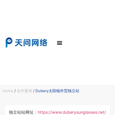
SEO诊断与优化
谷歌SEO
谷歌SEO优化
SEO教程
研究文章
联系我们
Home
/
合作案例
/ Dubery太阳镜外贸独立站
独立站站网址：
https://www.duberysunglasses.net/