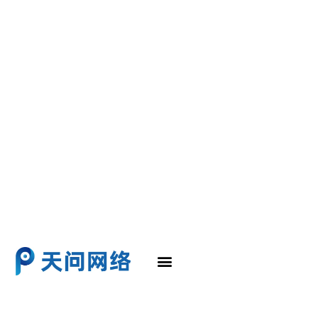
SEO诊断与优化
谷歌SEO
谷歌SEO优化
SEO教程
研究文章
联系我们